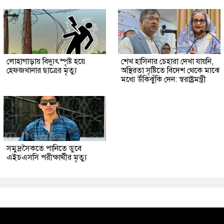
লোহাগাড়ায় বিদ্যুৎস্পৃষ্ট হয়ে
শেখ হাসিনার চেহারা দেখা যায়নি,
হেফজখানার ছাত্রের মৃত্যু
অস্থিরতা সৃষ্টিতে বিদেশ থেকে মাঝে
মধ্যে উঁকিঝুঁকি দেন: স্বরাষ্ট্রমন্ত্রী
সমুদ্রসৈকতে পানিতে ডুবে
এইচএসসি পরীক্ষার্থীর মৃত্যু