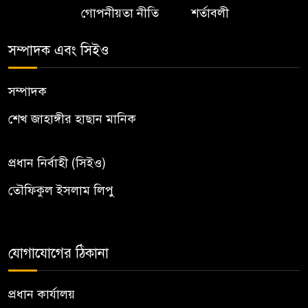
গোপনীয়তা নীতি
শর্তাবলী
সম্পাদক এবং সিইও
সম্পাদক
শেখ জাহাঙ্গীর হাছান মানিক
প্রধান নির্বাহী (সিইও)
তৌফিকুল ইসলাম লিপু
যোগাযোগের ঠিকানা
প্রধান কার্যালয়