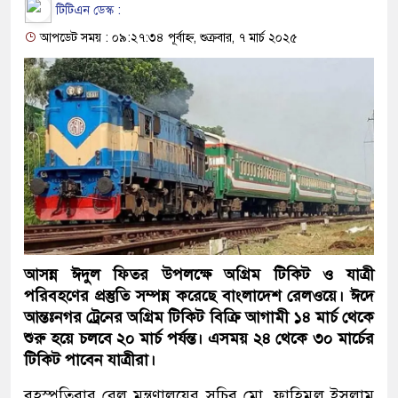
টিটিএন ডেস্ক :
আপডেট সময় : ০৯:২৭:৩৪ পূর্বাহ্ন, শুক্রবার, ৭ মার্চ ২০২৫
আসন্ন ঈদুল ফিতর উপলক্ষে অগ্রিম টিকিট ও যাত্রী
পরিবহণের প্রস্তুতি সম্পন্ন করেছে বাংলাদেশ রেলওয়ে। ঈদে
আন্তঃনগর ট্রেনের অগ্রিম টিকিট বিক্রি আগামী ১৪ মার্চ থেকে
শুরু হয়ে চলবে ২০ মার্চ পর্যন্ত। এসময় ২৪ থেকে ৩০ মার্চের
টিকিট পাবেন যাত্রীরা।
বৃহস্পতিবার রেল মন্ত্রণালয়ের সচিব মো. ফাহিমুল ইসলাম