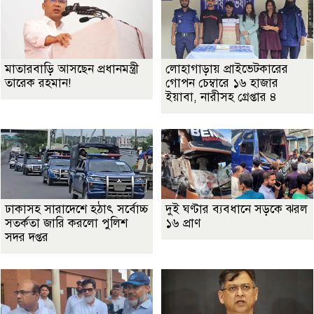
মাতারবাড়ি আসছেন প্রধানমন্ত্রী
লোহাগাড়ায় প্রাইভেটকারের
তারেক রহমান!
গোপন চেম্বারে ১৬ হাজার
ইয়াবা, নারীসহ গ্রেপ্তার ৪
ঢাকাসহ সারাদেশে হঠাৎ সর্বোচ্চ
দুই ঘণ্টার ব্যবধানে সড়কে ঝরল
সতর্কতা জা‌রি করলো পুলিশ
১৬ প্রাণ
সদর দপ্তর