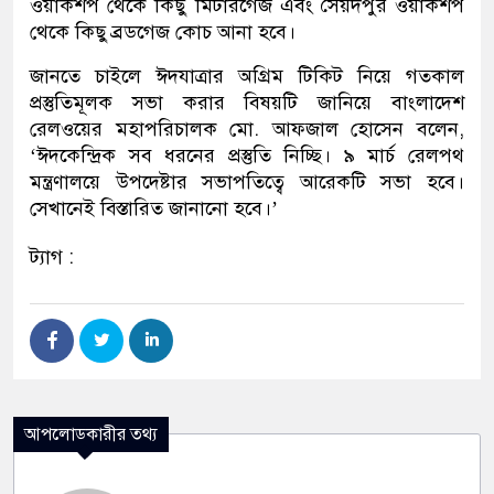
ওয়ার্কশপ থেকে কিছু মিটারগেজ এবং সৈয়দপুর ওয়ার্কশপ
থেকে কিছু ব্রডগেজ কোচ আনা হবে।
জানতে চাইলে ঈদযাত্রার অগ্রিম টিকিট নিয়ে গতকাল
প্রস্তুতিমূলক সভা করার বিষয়টি জানিয়ে বাংলাদেশ
রেলওয়ের মহাপরিচালক মো. আফজাল হোসেন বলেন,
‘ঈদকেন্দ্রিক সব ধরনের প্রস্তুতি নিচ্ছি। ৯ মার্চ রেলপথ
মন্ত্রণালয়ে উপদেষ্টার সভাপতিত্বে আরেকটি সভা হবে।
সেখানেই বিস্তারিত জানানো হবে।’
ট্যাগ :
আপলোডকারীর তথ্য