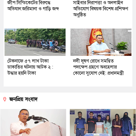
জীপ সিন্ডিকেটের বিরুদ্ধে
সাইবার নিরাপত্তা ও অনলাইন
অভিযান:জরিমানা ও গাড়ি জব্দ
অভিযোগ বিষয়ক বিশেষ প্রশিক্ষণ
অনুষ্ঠিত
টেকনাফে ৫৭ লাখ টাকা
নদী দূষণ রোধে সমন্বিত
ডাকাতির ঘটনায় আটক ২ :
পদক্ষেপ গ্রহণে অবহেলার
উদ্ধার হয়নি টাকা
কোনো সুযোগ নেই: প্রধানমন্ত্রী
জনপ্রিয় সংবাদ