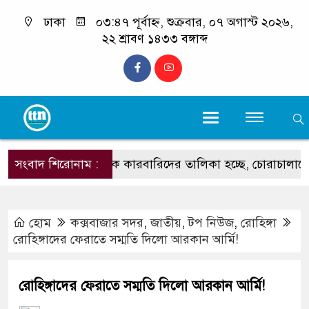
ঢাকা
০৩:৪৭ পূর্বাহ্ন, শুক্রবার, ০৭ অগাস্ট ২০২৬,
২২ শ্রাবণ ১৪৩৩ বঙ্গাব্দ
সংবাদ শিরোনাম :
‘শীর্ষ মাদক কারবারিদের তালিকা হচ্ছে, চোরাচালানের রুটে বসছে ক
হোম
কক্সবাজার সদর
,
জাতীয়
,
টপ নিউজ
,
রোহিঙ্গা
রোহিঙ্গাদের ফেরাতে সম্মতি দিলো আরকান আর্মি!
রোহিঙ্গাদের ফেরাতে সম্মতি দিলো আরকান আর্মি!