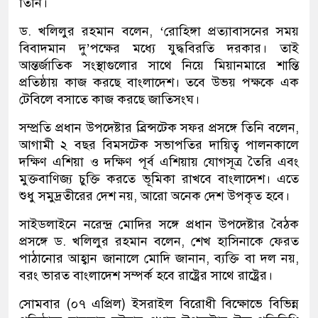
তিনি।
ড. খলিলুর রহমান বলেন, ‘রোহিঙ্গা প্রত্যাবাসনের সময়
বিবাদমান দু’পক্ষের মধ্যে যুদ্ধবিরতি দরকার। তাই
আন্তর্জাতিক সংস্থাগুলোর সাথে নিয়ে মিয়ানমারে শান্তি
প্রতিষ্ঠায় কাজ করছে বাংলাদেশ। তবে উভয় পক্ষকে এক
টেবিলে বসাতে কাজ করছে জাতিসংঘ।
সম্প্রতি প্রধান উপদেষ্টার ব্রিন্সটেক সফর প্রসঙ্গে তিনি বলেন,
আগামী ২ বছর বিমসটেক সভাপতির দায়িত্ব পালনকালে
দক্ষিণ এশিয়া ও দক্ষিণ পূর্ব এশিয়ায় যোগসূত্র তৈরি এবং
মুক্তবাণিজ্য চুক্তি করতে ভূমিকা রাখবে বাংলাদেশ। এতে
শুধু সমুদ্রতীরের দেশ নয়, আরো অনেক দেশ উপকৃত হবে।
সাইডলাইনে নরেন্দ্র মোদির সঙ্গে প্রধান উপদেষ্টার বৈঠক
প্রসঙ্গে ড. খলিলুর রহমান বলেন, শেখ হাসিনাকে ফেরত
পাঠানোর আহ্বান জানালে মোদি জানান, ব্যক্তি বা দল নয়,
বরং ভারত বাংলাদেশ সম্পর্ক হবে রাষ্ট্রের সাথে রাষ্ট্রের।
সোমবার (০৭ এপ্রিল) ইসরাইল বিরোধী বিক্ষোভে বিভিন্ন