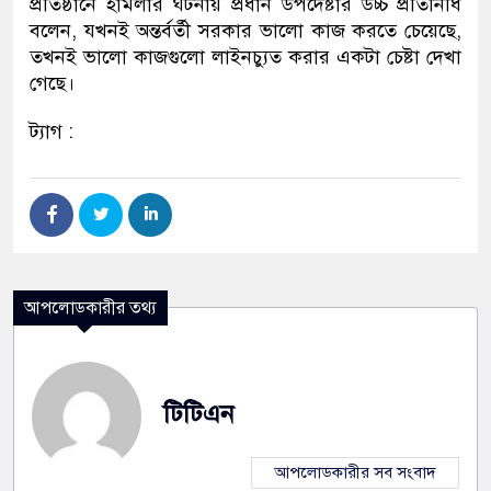
প্রতিষ্ঠানে হামলার ঘটনায় প্রধান উপদেষ্টার উচ্চ প্রতিনিধি
বলেন, যখনই অন্তর্বর্তী সরকার ভালো কাজ করতে চেয়েছে,
তখনই ভালো কাজগুলো লাইনচ্যুত করার একটা চেষ্টা দেখা
গেছে।
ট্যাগ :
আপলোডকারীর তথ্য
টিটিএন
আপলোডকারীর সব সংবাদ