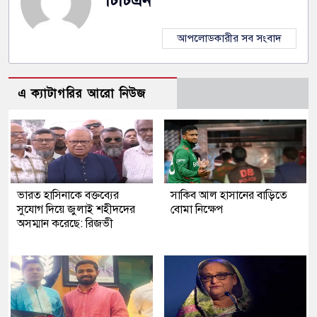
টিটিএন
আপলোডকারীর সব সংবাদ
এ ক্যাটাগরির আরো নিউজ
ভারত হাসিনাকে বক্তব্যের
সাকিব আল হাসানের বাড়িতে
সুযোগ দিয়ে জুলাই শহীদদের
বোমা নিক্ষেপ
অসম্মান করেছে: রিজভী