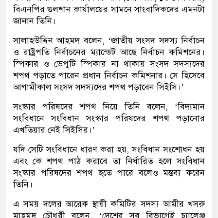
বিএনপির গুলশান কার্যালয়ের সামনে সাংবাদিকদের এমনটা
জানান তিনি।
সালাহউদ্দিন আহমদ বলেন, ‘জাতীয় সংসদ সদস্য নির্বাচন
ও রাষ্ট্রপতি নির্বাচনের ম্যান্ডেট আছে নির্বাচন কমিশনের।
স্পিকার ও ডেপুটি স্পিকার না থাকায় সংসদ সদস্যদের
শপথ পড়াতে পারেন প্রধান নির্বাচন কমিশনার। সে হিসেবে
আগামীকাল সংসদ সদস্যদের শপথ পড়াবেন সিইসি।’
সংস্কার পরিষদের শপথ নিয়ে তিনি বলেন, ‘বিদ্যমান
সংবিধানে সংবিধান সংস্কার পরিষদের শপথ পড়ানোর
এখতিয়ার নেই সিইসির।’
যদি সেটি সংবিধানে ধারণ করা হয়, সংবিধান সংশোধন হয়
এবং কে শপথ পাঠ করাবে তা নির্ধারিত হলে সংবিধান
সংস্কার পরিষদের শপথ হতে পারে বলেও মন্তব্য করেন
তিনি।
এ সময় দলের আরেক স্থায়ী কমিটির সদস্য আমীর খসরু
মাহমুদ চৌধুরী বলেন, ‘দেশের সব বিভাগেই চ্যালেঞ্জ