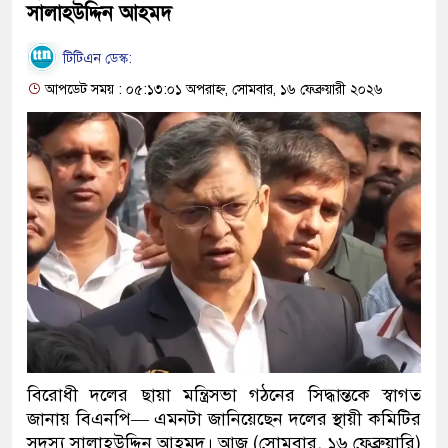
সালাহউদ্দিন আহমদ
টিটিএন ডেস্ক:
আপডেট সময় : ০৫:১৩:০১ অপরাহ্ন, সোমবার, ১৬ ফেব্রুয়ারী ২০২৬
বিরোধী দলের ছায়া মন্ত্রিসভা গঠনের সিদ্ধান্তকে স্বাগত
জানায় বিএনপি— এমনটা জানিয়েছেন দলের স্থায়ী কমিটির
সদস্য সালাহউদ্দিন আহমদ। আজ (সোমবার, ১৬ ফেব্রুয়ারি)